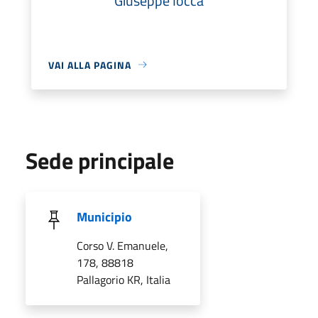
Giuseppe Iocca
VAI ALLA PAGINA
Sede principale
Municipio
Corso V. Emanuele,
178, 88818
Pallagorio KR, Italia