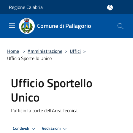
Salta al contenuto principale
Regione Calabria
Comune di Pallagorio
Home
>
Amministrazione
>
Uffici
>
Ufficio Sportello Unico
Ufficio Sportello
Unico
L'ufficio fa parte dell'Area Tecnica
Condividi
Vedi azioni