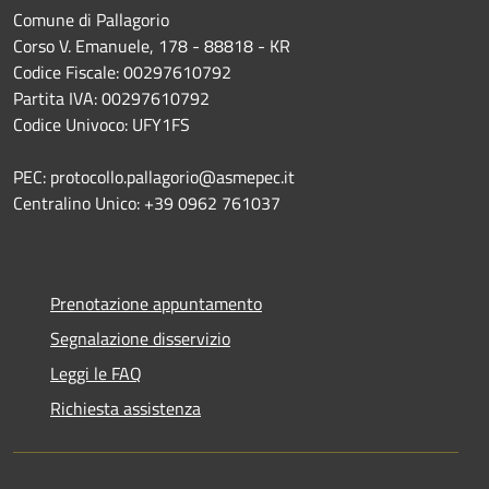
Comune di Pallagorio
Corso V. Emanuele, 178 - 88818 - KR
Codice Fiscale: 00297610792
Partita IVA: 00297610792
Codice Univoco: UFY1FS
PEC: protocollo.pallagorio@asmepec.it
Centralino Unico: +39 0962 761037
Prenotazione appuntamento
Segnalazione disservizio
Leggi le FAQ
Richiesta assistenza