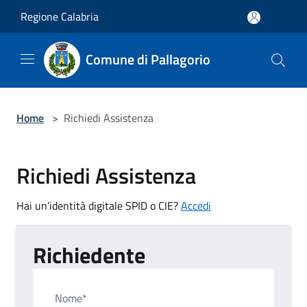
Salta al contenuto principale
Regione Calabria
Comune di Pallagorio
Home
>
Richiedi Assistenza
Richiedi Assistenza
Hai un’identità digitale SPID o CIE?
Accedi
Richiedente
Nome*