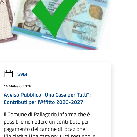
AVVISI
14 MAGGIO 2026
Avviso Pubblico "Una Casa per Tutti":
Contributi per l'Affitto 2026-2027
Il Comune di Pallagorio informa che è
possibile richiedere un contributo per il
pagamento del canone di locazione.
L'iniziativa Una casa per tutti sostiene le