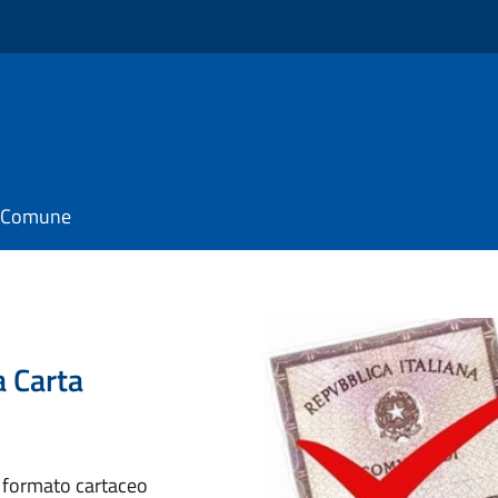
il Comune
la Carta
in formato cartaceo