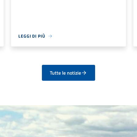
LEGGI DI PIÙ
Tutte le notizie