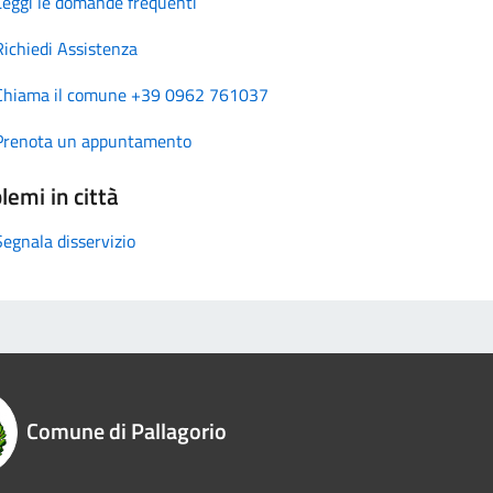
Leggi le domande frequenti
Richiedi Assistenza
Chiama il comune +39 0962 761037
Prenota un appuntamento
lemi in città
Segnala disservizio
Comune di Pallagorio