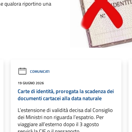
he qualora riportino una
COMUNICATI
19 GIUGNO 2026
Carte di identità, prorogata la scadenza dei
documenti cartacei alla data naturale
L’estensione di validità decisa dal Consiglio
dei Ministri non riguarda l’espatrio. Per
viaggiare all’esterno dopo il 3 agosto
servirà la CIE o il passaporto.