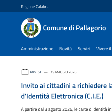
Salta al contenuto principale
Regione Calabria
Comune di Pallagorio
Amministrazione
Novità
Servizi
Vivere 
AVVISI
19 MAGGIO 2026
Invito ai cittadini a richiedere 
d'Identità Elettronica (C.I.E.)
A partire dal 3 agosto 2026, le carte d’identità 