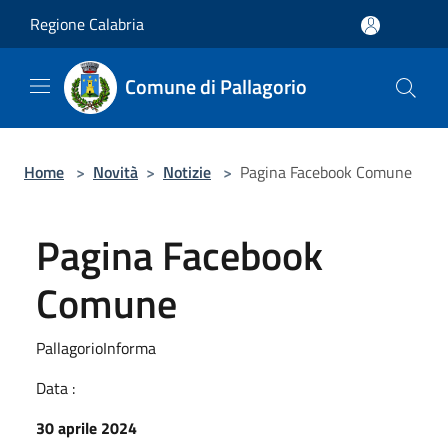
Salta al contenuto principale
Regione Calabria
Comune di Pallagorio
Home
>
Novità
>
Notizie
>
Pagina Facebook Comune
Pagina Facebook
Comune
PallagorioInforma
Data :
30 aprile 2024