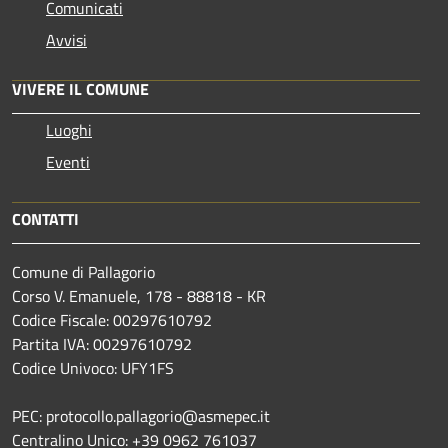
Comunicati
Avvisi
VIVERE IL COMUNE
Luoghi
Eventi
CONTATTI
Comune di Pallagorio
Corso V. Emanuele, 178 - 88818 - KR
Codice Fiscale: 00297610792
Partita IVA: 00297610792
Codice Univoco: UFY1FS
PEC: protocollo.pallagorio@asmepec.it
Centralino Unico: +39 0962 761037