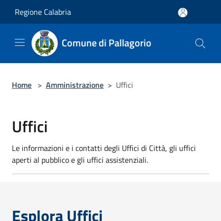
Salta al contenuto principale
Regione Calabria
Comune di Pallagorio
Home
>
Amministrazione
>
Uffici
Uffici
Le informazioni e i contatti degli Uffici di Città, gli uffici
aperti al pubblico e gli uffici assistenziali.
Esplora Uffici