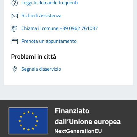
Leggi le domande frequenti
Richiedi Assistenza
Chiama il comune +39 0962 761037
Prenota un appuntamento
Problemi in città
Segnala disservizio