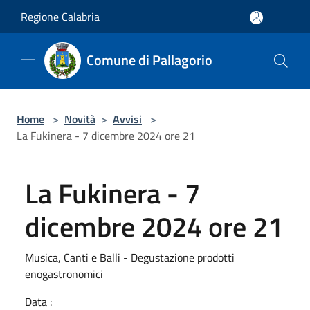
Salta al contenuto principale
Regione Calabria
Comune di Pallagorio
Home
>
Novità
>
Avvisi
>
La Fukinera - 7 dicembre 2024 ore 21
La Fukinera - 7
dicembre 2024 ore 21
Musica, Canti e Balli - Degustazione prodotti
enogastronomici
Data :