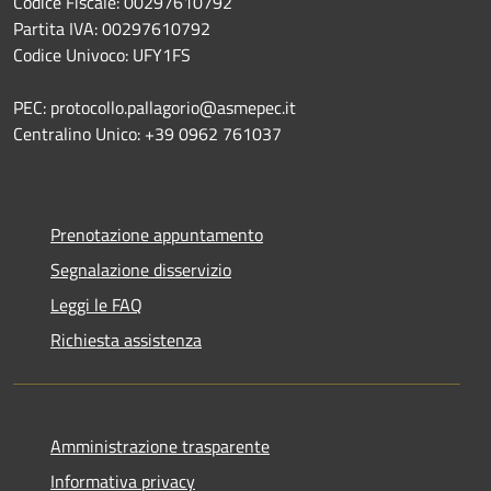
Codice Fiscale: 00297610792
Partita IVA: 00297610792
Codice Univoco: UFY1FS
PEC: protocollo.pallagorio@asmepec.it
Centralino Unico: +39 0962 761037
Prenotazione appuntamento
Segnalazione disservizio
Leggi le FAQ
Richiesta assistenza
Amministrazione trasparente
Informativa privacy