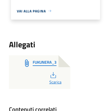
VAI ALLA PAGINA
Allegati
FUKUNERA_3
PDF
Scarica
Contenuti correlati