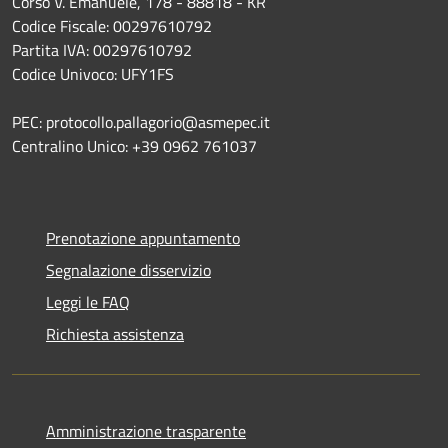
Corso V. Emanuele, 178 - 88818 - KR
Codice Fiscale: 00297610792
Partita IVA: 00297610792
Codice Univoco: UFY1FS
PEC: protocollo.pallagorio@asmepec.it
Centralino Unico: +39 0962 761037
Prenotazione appuntamento
Segnalazione disservizio
Leggi le FAQ
Richiesta assistenza
Amministrazione trasparente