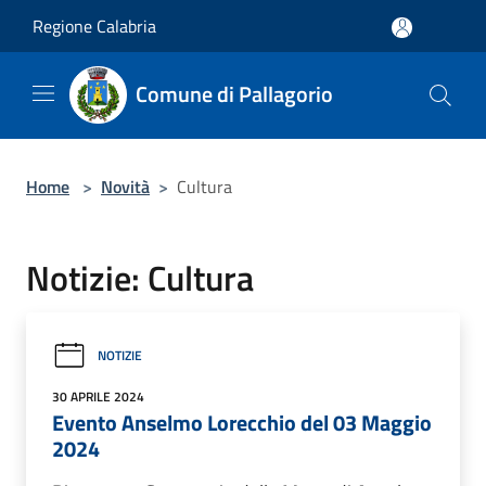
Salta al contenuto principale
Regione Calabria
Comune di Pallagorio
Home
>
Novità
>
Cultura
Notizie: Cultura
NOTIZIE
30 APRILE 2024
Evento Anselmo Lorecchio del 03 Maggio
2024