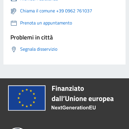
Chiama il comune +39 0962 761037
Prenota un appuntamento
Problemi in città
Segnala disservizio