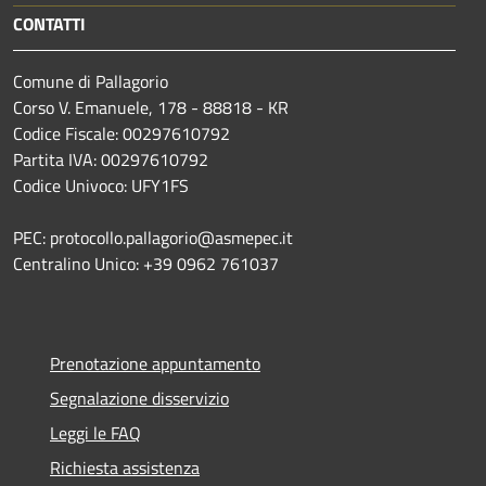
CONTATTI
Comune di Pallagorio
Corso V. Emanuele, 178 - 88818 - KR
Codice Fiscale: 00297610792
Partita IVA: 00297610792
Codice Univoco: UFY1FS
PEC: protocollo.pallagorio@asmepec.it
Centralino Unico: +39 0962 761037
Prenotazione appuntamento
Segnalazione disservizio
Leggi le FAQ
Richiesta assistenza