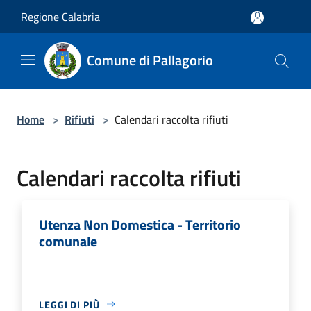
Salta al contenuto principale
Regione Calabria
Comune di Pallagorio
Home
>
Rifiuti
>
Calendari raccolta rifiuti
Calendari raccolta rifiuti
Utenza Non Domestica - Territorio
comunale
LEGGI DI PIÙ