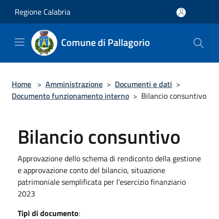
Salta al contenuto principale
Regione Calabria
Comune di Pallagorio
Home
>
Amministrazione
>
Documenti e dati
>
Documento funzionamento interno
>
Bilancio consuntivo
Bilancio consuntivo
Approvazione dello schema di rendiconto della gestione
e approvazione conto del bilancio, situazione
patrimoniale semplificata per l'esercizio finanziario
2023
Tipi di documento
: