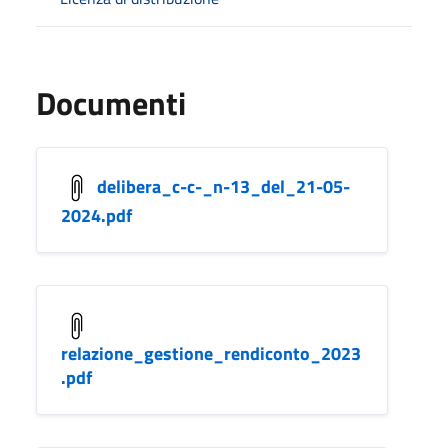
Documenti
delibera_c-c-_n-13_del_21-05-
2024.pdf
relazione_gestione_rendiconto_2023
.pdf