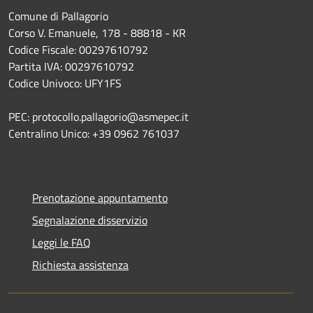
Comune di Pallagorio
Corso V. Emanuele, 178 - 88818 - KR
Codice Fiscale: 00297610792
Partita IVA: 00297610792
Codice Univoco: UFY1FS
PEC: protocollo.pallagorio@asmepec.it
Centralino Unico: +39 0962 761037
Prenotazione appuntamento
Segnalazione disservizio
Leggi le FAQ
Richiesta assistenza