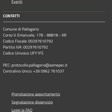
Eventi
CONTATTI
Comune di Pallagorio
Corso V. Emanuele, 178 - 88818 - KR
Codice Fiscale: 00297610792
Partita IVA: 00297610792
Codice Univoco: UFY1FS
PEC: protocollo.pallagorio@asmepec.it
Centralino Unico: +39 0962 761037
Prenotazione appuntamento
Segnalazione disservizio
Leggi le FAQ