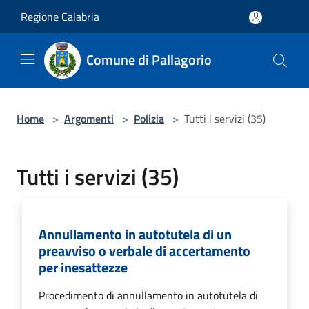
Salta al contenuto principale
Regione Calabria
Comune di Pallagorio
Home
>
Argomenti
>
Polizia
>
Tutti i servizi (35)
Tutti i servizi (35)
Annullamento in autotutela di un
preavviso o verbale di accertamento
per inesattezze
Procedimento di annullamento in autotutela di