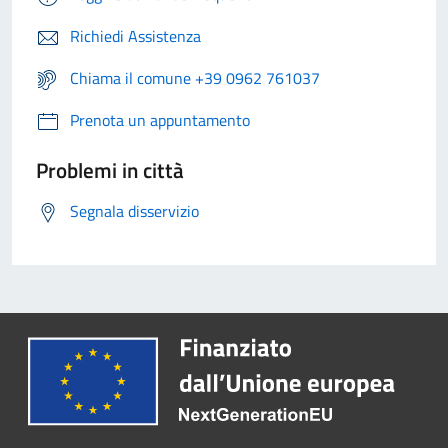
Richiedi Assistenza
Chiama il comune +39 0962 761037
Prenota un appuntamento
Problemi in città
Segnala disservizio