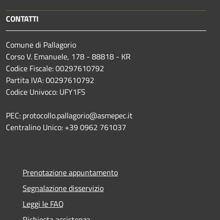
CONTATTI
Comune di Pallagorio
Corso V. Emanuele, 178 - 88818 - KR
Codice Fiscale: 00297610792
Partita IVA: 00297610792
Codice Univoco: UFY1FS
PEC: protocollo.pallagorio@asmepec.it
Centralino Unico: +39 0962 761037
Prenotazione appuntamento
Segnalazione disservizio
Leggi le FAQ
Richiesta assistenza