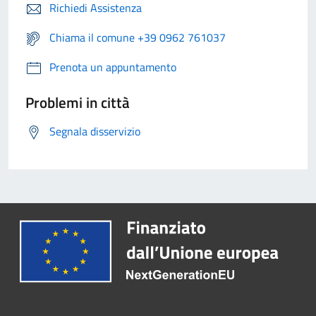
Richiedi Assistenza
Chiama il comune +39 0962 761037
Prenota un appuntamento
Problemi in città
Segnala disservizio