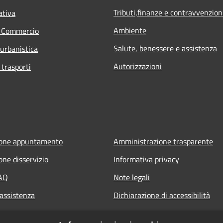
Tributi,finanze e contravvenzion
ativa
Ambiente
e Commercio
Salute, benessere e assistenza
 urbanistica
Autorizzazioni
 trasporti
ione appuntamento
Amministrazione trasparente
one disservizio
Informativa privacy
FAQ
Note legali
 assistenza
Dichiarazione di accessibilità