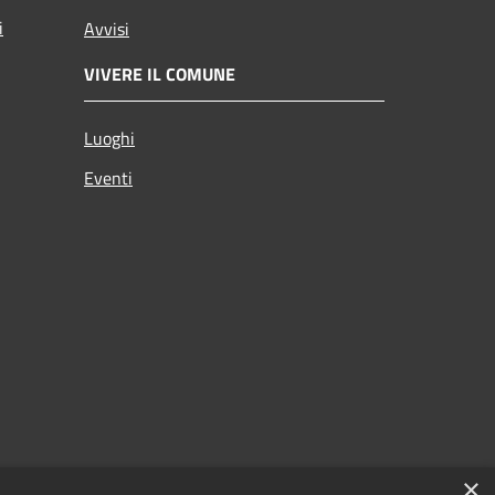
i
Avvisi
VIVERE IL COMUNE
Luoghi
Eventi
×