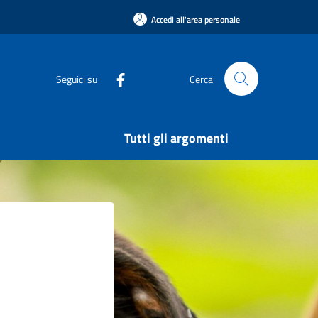
Accedi all'area personale
Seguici su
Cerca
Tutti gli argomenti