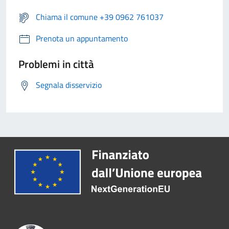
Chiama il comune +39 0962 761037
Prenota un appuntamento
Problemi in città
Segnala disservizio