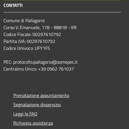
CONTATTI
Comune di Pallagorio
Corso V. Emanuele, 178 - 88818 - KR
Codice Fiscale: 00297610792
Partita IVA: 00297610792
Codice Univoco: UFY1FS
PEC: protocollo.pallagorio@asmepec.it
Centralino Unico: +39 0962 761037
Prenotazione appuntamento
Segnalazione disservizio
Leggi le FAQ
Richiesta assistenza