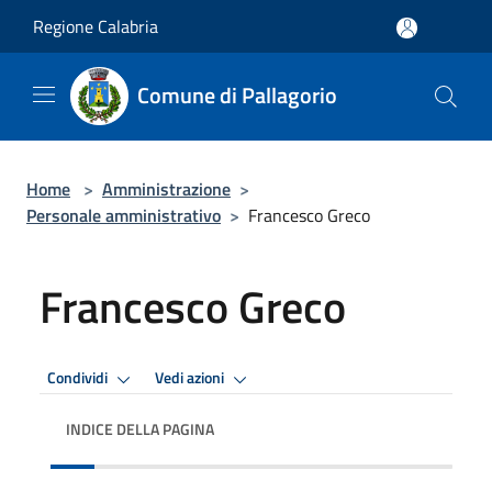
Salta al contenuto principale
Regione Calabria
Comune di Pallagorio
Home
>
Amministrazione
>
Personale amministrativo
>
Francesco Greco
Francesco Greco
Condividi
Vedi azioni
INDICE DELLA PAGINA