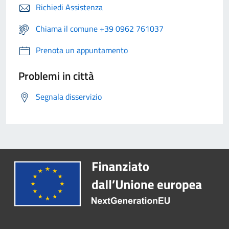
Richiedi Assistenza
Chiama il comune +39 0962 761037
Prenota un appuntamento
Problemi in città
Segnala disservizio