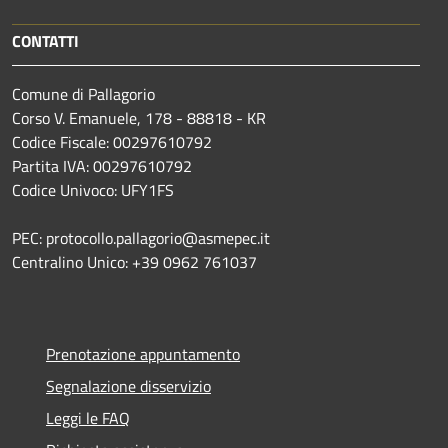
CONTATTI
Comune di Pallagorio
Corso V. Emanuele, 178 - 88818 - KR
Codice Fiscale: 00297610792
Partita IVA: 00297610792
Codice Univoco: UFY1FS
PEC: protocollo.pallagorio@asmepec.it
Centralino Unico: +39 0962 761037
Prenotazione appuntamento
Segnalazione disservizio
Leggi le FAQ