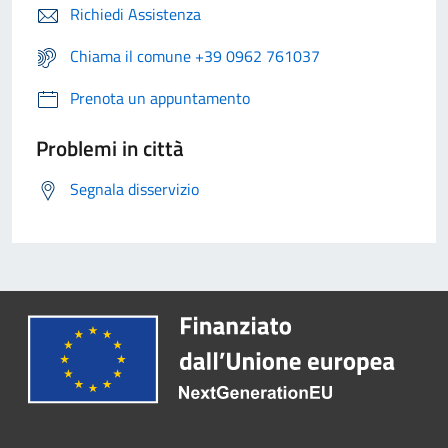
Richiedi Assistenza
Chiama il comune +39 0962 761037
Prenota un appuntamento
Problemi in città
Segnala disservizio