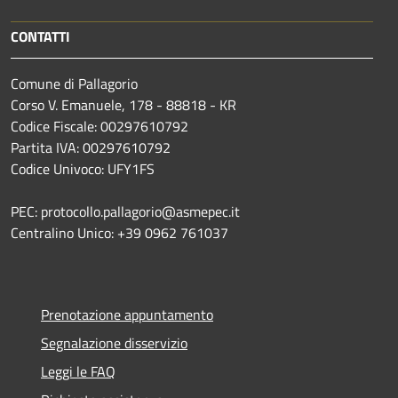
CONTATTI
Comune di Pallagorio
Corso V. Emanuele, 178 - 88818 - KR
Codice Fiscale: 00297610792
Partita IVA: 00297610792
Codice Univoco: UFY1FS
PEC: protocollo.pallagorio@asmepec.it
Centralino Unico: +39 0962 761037
Prenotazione appuntamento
Segnalazione disservizio
Leggi le FAQ