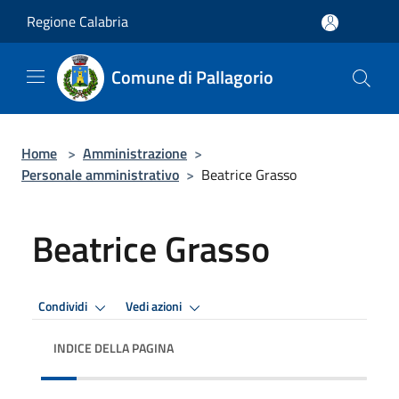
Salta al contenuto principale
Regione Calabria
Comune di Pallagorio
Home
>
Amministrazione
>
Personale amministrativo
>
Beatrice Grasso
Beatrice Grasso
Condividi
Vedi azioni
INDICE DELLA PAGINA