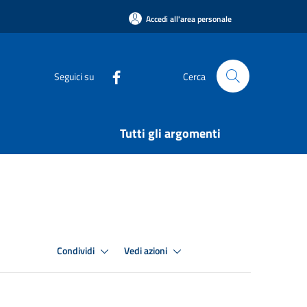
Accedi all'area personale
Seguici su
Cerca
Tutti gli argomenti
Condividi
Vedi azioni