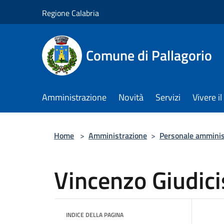
Salta al contenuto principale
Regione Calabria
Comune di Pallagorio
Amministrazione
Novità
Servizi
Vivere 
Home
>
Amministrazione
>
Personale amminis
Vincenzo Giudici
INDICE DELLA PAGINA