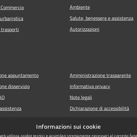
Ambiente
e Commercio
Salute, benessere e assistenza
 urbanistica
Autorizzazioni
 trasporti
ione appuntamento
Amministrazione trasparente
one disservizio
Informativa privacy
FAQ
Note legali
 assistenza
Dichiarazione di accessibilità
Informazioni sui cookie
web utilizza cookie tecnici e assimilati strettamente necessari al corretto fu