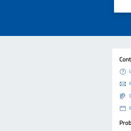
Cont
Prob