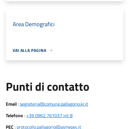
Area Demografici
VAI ALLA PAGINA
Punti di contatto
Email
:
segreteria@comune.pallagorio.kr.it
Telefono
:
+39 0962 761037 int 8
PEC
:
protocollo.pallagorio@asmepec.it