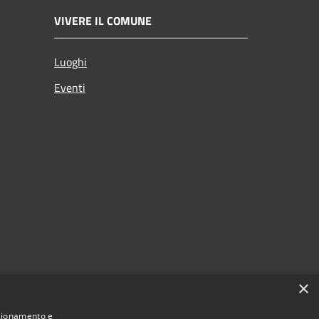
VIVERE IL COMUNE
Luoghi
Eventi
×
nzionamento e