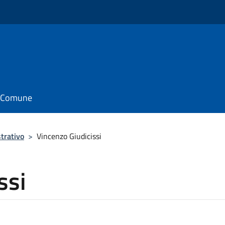
il Comune
trativo
>
Vincenzo Giudicissi
ssi