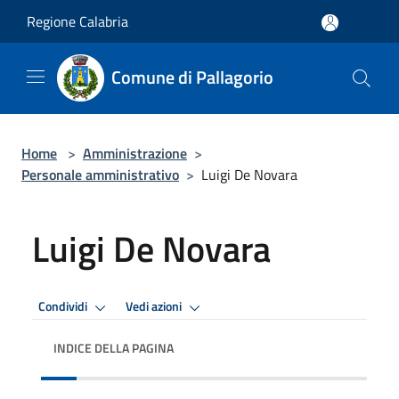
Salta al contenuto principale
Regione Calabria
Comune di Pallagorio
Home
>
Amministrazione
>
Personale amministrativo
>
Luigi De Novara
Luigi De Novara
Condividi
Vedi azioni
INDICE DELLA PAGINA