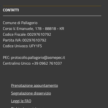
CONTATTI
Comune di Pallagorio
Corso V. Emanuele, 178 - 88818 - KR
Codice Fiscale: 00297610792
Partita IVA: 00297610792
Codice Univoco: UFY1FS
PEC: protocollo.pallagorio@asmepec.it
Centralino Unico: +39 0962 761037
Prenotazione appuntamento
Segnalazione disservizio
Leggi le FAQ