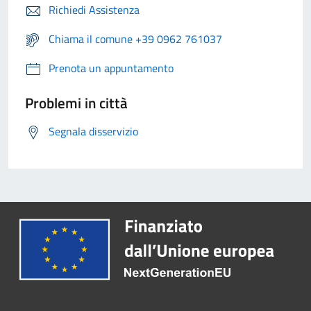
Richiedi Assistenza
Chiama il comune +39 0962 761037
Prenota un appuntamento
Problemi in città
Segnala disservizio