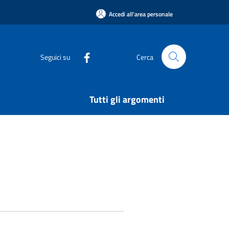
Accedi all'area personale
Seguici su
Cerca
Tutti gli argomenti