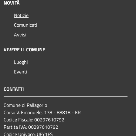
NOVITÀ
Notizie
Comunicati
Avvisi
VIVERE IL COMUNE
Luoghi
Eventi
CONTATTI
Comune di Pallagorio
Corso V. Emanuele, 178 - 88818 - KR
Codice Fiscale: 00297610792
Partita IVA: 00297610792
Codice Univoco: UFY1FS