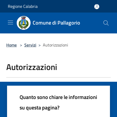
Salta al contenuto principale
Regione Calabria
Comune di Pallagorio
Home
>
Servizi
>
Autorizzazioni
Autorizzazioni
Quanto sono chiare le informazioni
su questa pagina?