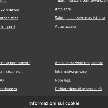
Tributi,finanze e contravvenzion
ativa
Ambiente
e Commercio
Salute, benessere e assistenza
 urbanistica
Autorizzazioni
 trasporti
ione appuntamento
Amministrazione trasparente
one disservizio
Informativa privacy
FAQ
Note legali
 assistenza
Dichiarazione di accessibilità
Informazioni sui cookie