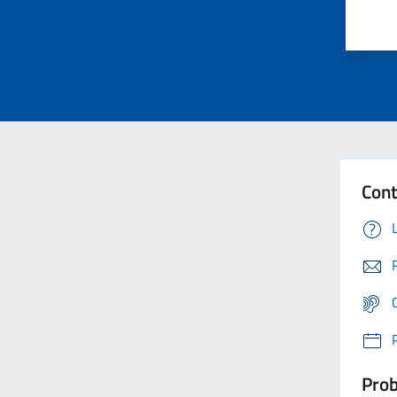
Cont
Prob