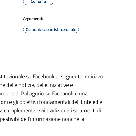
Comune
Argomenti:
Comunicazione istituzionale
tituzionale su Facebook al seguente indirizzo
delle notizie, delle iniziative e
 Comune di Pallagorio su Facebook è una
oni e gli obiettivi fondamentali dell'Ente ed è
cia complementare ai tradizionali strumenti di
mpestività dell'informazione nonché la