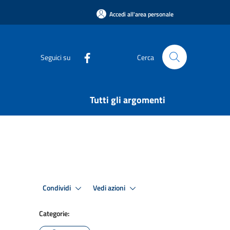
Accedi all'area personale
Seguici su
Cerca
Tutti gli argomenti
Condividi
Vedi azioni
Categorie: