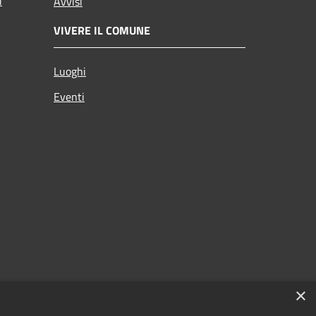
i
Avvisi
VIVERE IL COMUNE
Luoghi
Eventi
×