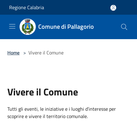
Salta al contenuto principale
Regione Calabria
Comune di Pallagorio
Home
>
Vivere il Comune
Vivere il Comune
Tutti gli eventi, le iniziative e i luoghi d’interesse per
scoprire e vivere il territorio comunale.