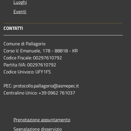
Luoghi
Eventi
CONTATTI
Comune di Pallagorio
Corso V. Emanuele, 178 - 88818 - KR
Codice Fiscale: 00297610792
Partita IVA: 00297610792
Codice Univoco: UFY1FS
PEC: protocollo.pallagorio@asmepec.it
Centralino Unico: +39 0962 761037
Prenotazione appuntamento
Segnalazione disservizio