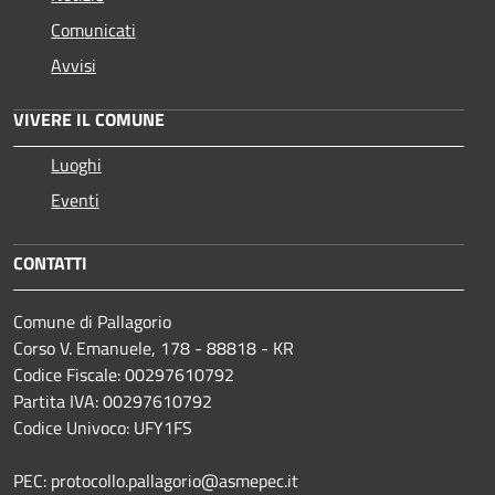
Comunicati
Avvisi
VIVERE IL COMUNE
Luoghi
Eventi
CONTATTI
Comune di Pallagorio
Corso V. Emanuele, 178 - 88818 - KR
Codice Fiscale: 00297610792
Partita IVA: 00297610792
Codice Univoco: UFY1FS
PEC: protocollo.pallagorio@asmepec.it