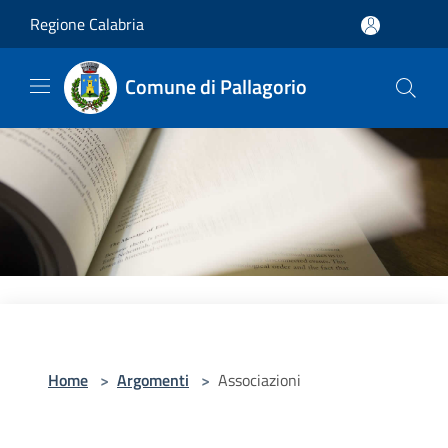
Salta al contenuto principale
Regione Calabria
Comune di Pallagorio
Home
>
Argomenti
>
Associazioni